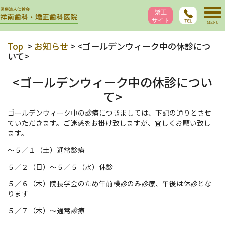
Top
>
お知らせ
> <ゴールデンウィーク中の休診につ
いて>
<ゴールデンウィーク中の休診につい
て>
ゴールデンウィーク中の診療につきましては、下記の通りとさせ
ていただきます。ご迷惑をお掛け致しますが、宜しくお願い致し
ます。
～５／１（土）通常診療
５／２（日）～５／５（水）休診
５／６（木）院長学会のため午前検診のみ診療、午後は休診とな
ります
５／７（木）～通常診療