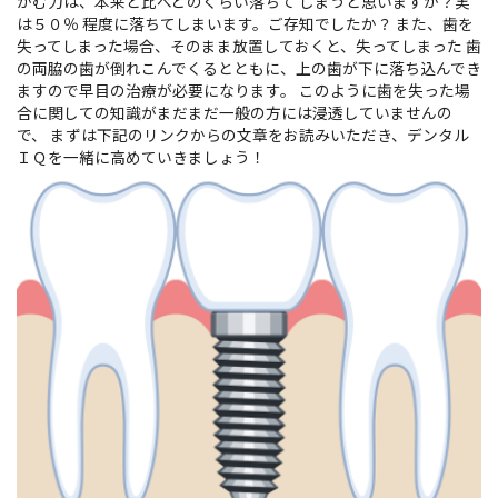
かむ力は、本来と比べどのくらい落ちて しまうと思いますか？実
は５０％ 程度に落ちてしまいます。ご存知でしたか？ また、歯を
失ってしまった場合、そのまま放置しておくと、失ってしまった 歯
の両脇の歯が倒れこんでくるとともに、上の歯が下に落ち込んでき
ますので早目の治療が必要になります。 このように歯を失った場
合に関しての知識がまだまだ一般の方には浸透していませんの
で、 まずは下記のリンクからの文章をお読みいただき、デンタル
ＩＱを一緒に高めていきましょう！