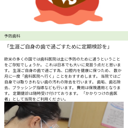
予防歯科
「生涯ご自身の歯で過ごすために定期検診を」
欧米の多くの国では歯科医院は主に予防のために通うということ
をご存知でしょうか。 これは日本でも大いに見習う点だと思いま
す。 生涯ご自身の歯で過ごす為、口腔内を健康に保つため、 数か
月に一度「歯科医院へ行く」ことをおすすめします。 当院ではご
自身では取りきれない歯の汚れの除去を行います。 歯垢、歯石除
去、ブラッシング指導なども行います。 費用は保険適用となりま
す。 定期健診は随時受け付けております。 「かかりつけの歯医
者」として当院をご利用ください。