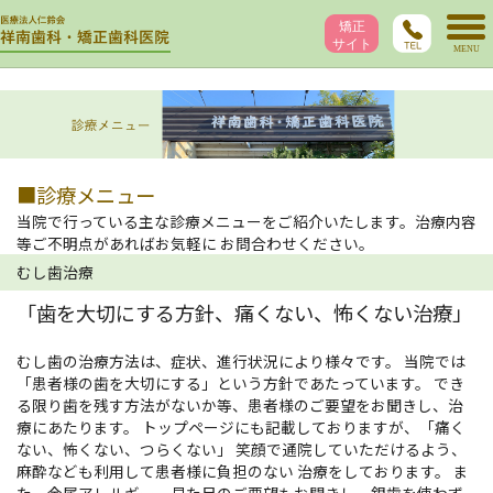
■診療メニュー
当院で行っている主な診療メニューをご紹介いたします。治療内容
等ご不明点があればお気軽に お問合わせください。
むし歯治療
「歯を大切にする方針、痛くない、怖くない治療」
むし歯の治療方法は、症状、進行状況により様々です。 当院では
「患者様の歯を大切にする」という方針であたっています。 でき
る限り歯を残す方法がないか等、患者様のご要望をお聞きし、治
療にあたります。 トップページにも記載しておりますが、「痛く
ない、怖くない、つらくない」 笑顔で通院していただけるよう、
麻酔なども利用して患者様に負担のない 治療をしております。 ま
た、金属アレルギー、見た目のご要望もお聞きし、銀歯を使わず