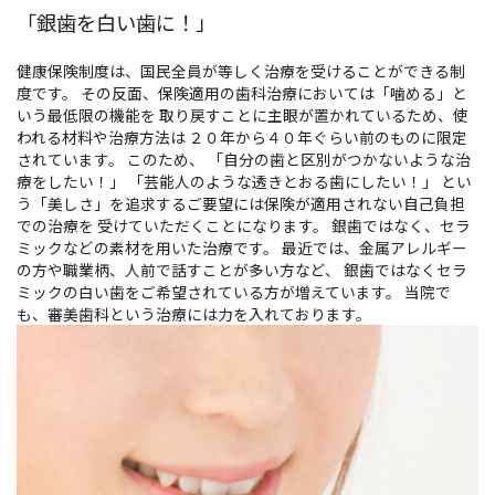
「銀歯を白い歯に！」
健康保険制度は、国民全員が等しく治療を受けることができる制
度です。 その反面、保険適用の歯科治療においては「噛める」と
いう最低限の機能を 取り戻すことに主眼が置かれているため、使
われる材料や治療方法は ２０年から４０年ぐらい前のものに限定
されています。 このため、 「自分の歯と区別がつかないような治
療をしたい！」 「芸能人のような透きとおる歯にしたい！」 とい
う「美しさ」を追求するご要望には保険が適用されない自己負担
での治療を 受けていただくことになります。 銀歯ではなく、セラ
ミックなどの素材を用いた治療です。 最近では、金属アレルギー
の方や職業柄、人前で話すことが多い方など、 銀歯ではなくセラ
ミックの白い歯をご希望されている方が増えています。 当院で
も、審美歯科という治療には力を入れております。