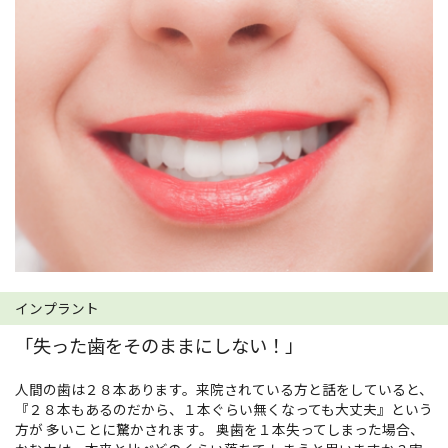
インプラント
「失った歯をそのままにしない！」
人間の歯は２８本あります。来院されている方と話をしていると、
『２８本もあるのだから、１本ぐらい無くなっても大丈夫』という
方が 多いことに驚かされます。 奥歯を１本失ってしまった場合、