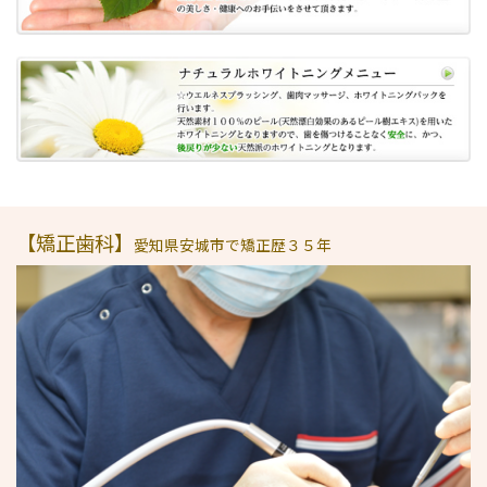
【矯正歯科】
愛知県安城市で矯正歴３５年