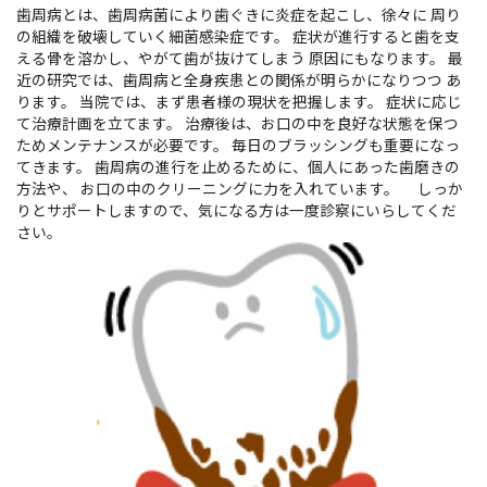
歯周病とは、歯周病菌により歯ぐきに炎症を起こし、徐々に 周り
の組織を破壊していく細菌感染症です。 症状が進行すると歯を支
える骨を溶かし、やがて歯が抜けてしまう 原因にもなります。 最
近の研究では、歯周病と全身疾患との関係が明らかになりつつ あ
ります。 当院では、まず患者様の現状を把握します。 症状に応じ
て治療計画を立てます。 治療後は、お口の中を良好な状態を保つ
ためメンテナンスが必要です。 毎日のブラッシングも重要になっ
てきます。 歯周病の進行を止めるために、個人にあった歯磨きの
方法や、 お口の中のクリーニングに力を入れています。 しっか
りとサポートしますので、気になる方は一度診察にいらしてくだ
さい。