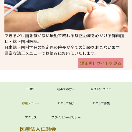
できるだけ歯を抜かない最短で終わる矯正治療を心がける祥南歯
科・矯正歯科医院。
日本矯正歯科学会の認定医の院長が全ての治療をおこないます。
豊富な矯正メニューでお悩みにお応えいたします。
矯正歯科サイトを見る
HOME
初めての方へ
当医院について
診療メニュー
スタッフ紹介
スタッフ募集
アクセス
プライバシーポリシー